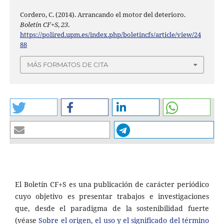
Cordero, C. (2014). Arrancando el motor del deterioro.
Boletín CF+S
,
23
.
https://polired.upm.es/index.php/boletincfs/article/view/24
88
MÁS FORMATOS DE CITA
El Boletín CF+S es una publicación de carácter periódico
cuyo objetivo es presentar trabajos e investigaciones
que, desde el paradigma de la sostenibilidad fuerte
(véase
Sobre el origen, el uso y el significado del término