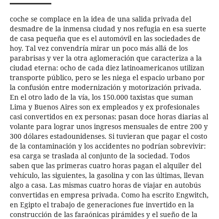
coche se complace en la idea de una salida privada del
desmadre de la inmensa ciudad y nos refugia en esa suerte
de casa pequeña que es el automóvil en las sociedades de
hoy. Tal vez convendría mirar un poco más allá de los
parabrisas y ver la otra aglomeración que caracteriza a la
ciudad eterna: ocho de cada diez latinoamericanos utilizan
transporte público, pero se les niega el espacio urbano por
la confusión entre modernización y motorización privada.
En el otro lado de la vía, los 150.000 taxistas que suman
Lima y Buenos Aires son ex empleados y ex profesionales
casi convertidos en ex personas: pasan doce horas diarias al
volante para lograr unos ingresos mensuales de entre 200 y
300 dólares estadounidenses. Si tuvieran que pagar el costo
de la contaminación y los accidentes no podrían sobrevivir:
esa carga se traslada al conjunto de la sociedad. Todos
saben que las primeras cuatro horas pagan el alquiler del
vehículo, las siguientes, la gasolina y con las últimas, llevan
algo a casa. Las mismas cuatro horas de viajar en autobús
convertidas en empresa privada. Como ha escrito Engwitch,
en Egipto el trabajo de generaciones fue invertido en la
construcción de las faraónicas pirámides y el sueño de la