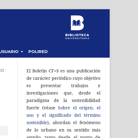
USUARIO
POLIRED
CO
/
El Boletín CF+S es una publicación
de carácter periódico cuyo objetivo
es presentar trabajos e
investigaciones que, desde el
paradigma de la sostenibilidad
fuerte (véase
Sobre el origen, el
uso y el significado del término
sostenible
), abordan el fenómeno
de lo urbano en su sentido más
amplio, tanto desde el punto de