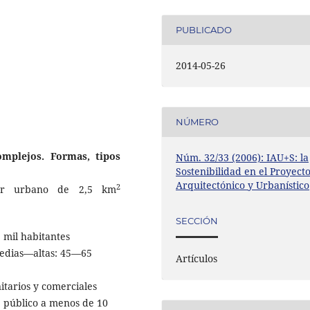
PUBLICADO
2014-05-26
NÚMERO
omplejos. Formas, tipos
Núm. 32/33 (2006): IAU+S: la
Sostenibilidad en el Proyect
Arquitectónico y Urbanístico
2
tor urbano de 2,5 km
SECCIÓN
 mil habitantes
edias—altas: 45—65
Artículos
itarios y comerciales
e público a menos de 10