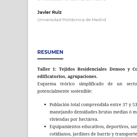
Javier Ruiz
Universidad Politécnica de Madrid
RESUMEN
Taller 1: Tejidos Residenciales Densos y C
edificatorios, agrupaciones.
Esquema teórico simplificado de un sec
potencialmente sostenible:
Población total comprendida entre 37 y 53
manejando densidades brutas medias ó m
viviendas por hectárea.
Equipamientos educativos, deportivos, san
cotidianos, jardines de barrio y transport