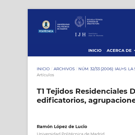
INICIO
ACERCA DE
INICIO
/
ARCHIVOS
/
NÚM. 32/33 (2006): IAU+S:
Artículos
T1 Tejidos Residenciales 
edificatorios, agrupacion
Ramón López de Lucio
Universidad Politécnica de Madrid