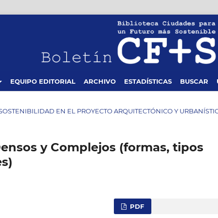
EQUIPO EDITORIAL
ARCHIVO
ESTADÍSTICAS
BUSCAR
 LA SOSTENIBILIDAD EN EL PROYECTO ARQUITECTÓNICO Y URBANÍSTI
Densos y Complejos (formas, tipos
es)
PDF