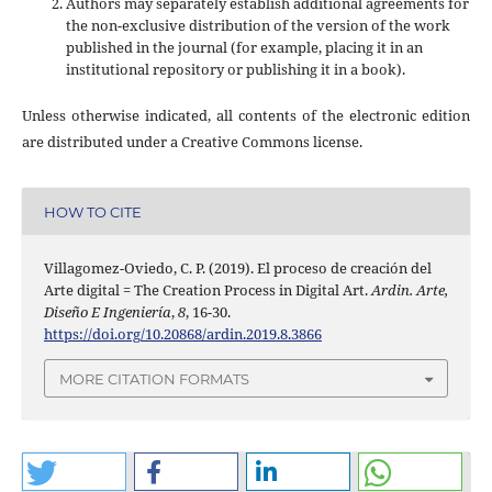
Authors may separately establish additional agreements for
the non-exclusive distribution of the version of the work
published in the journal (for example, placing it in an
institutional repository or publishing it in a book).
Unless otherwise indicated, all contents of the electronic edition
are distributed under a Creative Commons license.
HOW TO CITE
Villagomez-Oviedo, C. P. (2019). El proceso de creación del
Arte digital = The Creation Process in Digital Art.
Ardin. Arte,
Diseño E Ingeniería
,
8
, 16-30.
https://doi.org/10.20868/ardin.2019.8.3866
MORE CITATION FORMATS