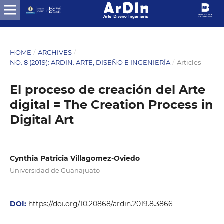
HOME
/
ARCHIVES
/
NO. 8 (2019): ARDIN. ARTE, DISEÑO E INGENIERÍA
/
Articles
El proceso de creación del Arte
digital = The Creation Process in
Digital Art
Cynthia Patricia Villagomez-Oviedo
Universidad de Guanajuato
DOI:
https://doi.org/10.20868/ardin.2019.8.3866