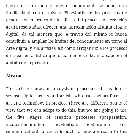
bien no es un ámbito nuevo, comúnmente se tiene poca
familiaridad con el mismo. El estudio de los procesos de
producción a través de las fases del proceso de creación
aquí presentadas, ofrecen una aproximación distinta al Arte
digital, de tal manera que, a través del mismo se busca
contribuir a ampliar los límites del conocimiento en torno al
Arte digital y sus artistas, así como arrojar luz a los procesos
de creación artística que usualmente se llevan a cabo en el
ámbito de lo privado.
Abstract
This article shows an analysis of processes of creation of
several digital artists and artists who use various forms of
art and technology in Mexico. There are different points of
view that we can adopt to do this, but we are going to use
the five stages of creation processes (preparation,
incubation-intuition, evaluation, elaboration and
communication), because brought a new approach to this