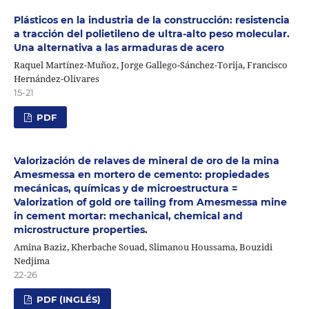
Plásticos en la industria de la construcción: resistencia
a tracción del polietileno de ultra-alto peso molecular.
Una alternativa a las armaduras de acero
Raquel Martínez-Muñoz, Jorge Gallego-Sánchez-Torija, Francisco
Hernández-Olivares
15-21
PDF
Valorización de relaves de mineral de oro de la mina
Amesmessa en mortero de cemento: propiedades
mecánicas, químicas y de microestructura =
Valorization of gold ore tailing from Amesmessa mine
in cement mortar: mechanical, chemical and
microstructure properties.
Amina Baziz, Kherbache Souad, Slimanou Houssama, Bouzidi
Nedjima
22-26
PDF (INGLÉS)