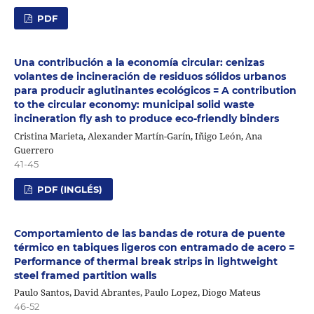
PDF
Una contribución a la economía circular: cenizas
volantes de incineración de residuos sólidos urbanos
para producir aglutinantes ecológicos = A contribution
to the circular economy: municipal solid waste
incineration fly ash to produce eco-friendly binders
Cristina Marieta, Alexander Martín-Garín, Iñigo León, Ana
Guerrero
41-45
PDF (INGLÉS)
Comportamiento de las bandas de rotura de puente
térmico en tabiques ligeros con entramado de acero =
Performance of thermal break strips in lightweight
steel framed partition walls
Paulo Santos, David Abrantes, Paulo Lopez, Diogo Mateus
46-52