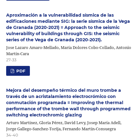
Aproximación a la vulnerabilidad sísmica de las
edificaciones mediante SIG: la serie sísmica de la Vega
de Granada (2020-2021) = Approach to the seismic
vulnerability of buildings through GIS: the seismic
series of the Vega de Granada (2020-2021).
Jose Lazaro Amaro-Mellado, María Dolores Cobo-Collado, Antonio
Martín-Cara
27-33
PDF
Mejora del desempeño térmico del muro trombe a
través de un acristalamiento electrocrómico con
conmutación programada = Improving the thermal
performance of the trombe wall through programmed
switching electrochromic glazing
Arturo Martínez, Gloria Pérez, David Levy, Josep María Adell,
Jorge Gallego-Sanchez-Torija, Fernando Martín-Consuegra
34-40