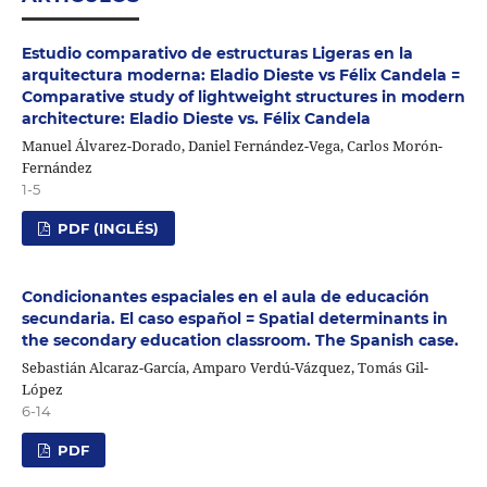
Estudio comparativo de estructuras Ligeras en la
arquitectura moderna: Eladio Dieste vs Félix Candela =
Comparative study of lightweight structures in modern
architecture: Eladio Dieste vs. Félix Candela
Manuel Álvarez-Dorado, Daniel Fernández-Vega, Carlos Morón-
Fernández
1-5
PDF (INGLÉS)
Condicionantes espaciales en el aula de educación
secundaria. El caso español = Spatial determinants in
the secondary education classroom. The Spanish case.
Sebastián Alcaraz-García, Amparo Verdú-Vázquez, Tomás Gil-
López
6-14
PDF