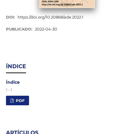
DOI:
https://doi.org/10.20868/ade.2022.1
PUBLICADO:
2022-04-30
ÍNDICE
Índice
1 - 1
PDF
ARTÍCULOS