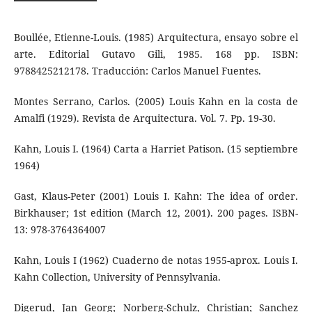
Boullée, Etienne-Louis. (1985) Arquitectura, ensayo sobre el
arte. Editorial Gutavo Gili, 1985. 168 pp. ISBN:
9788425212178. Traducción: Carlos Manuel Fuentes.
Montes Serrano, Carlos. (2005) Louis Kahn en la costa de
Amalfi (1929). Revista de Arquitectura. Vol. 7. Pp. 19-30.
Kahn, Louis I. (1964) Carta a Harriet Patison. (15 septiembre
1964)
Gast, Klaus-Peter (2001) Louis I. Kahn: The idea of order.
Birkhauser; 1st edition (March 12, 2001). 200 pages. ISBN-
13: 978-3764364007
Kahn, Louis I (1962) Cuaderno de notas 1955-aprox. Louis I.
Kahn Collection, University of Pennsylvania.
Digerud, Jan Georg; Norberg-Schulz, Christian; Sanchez