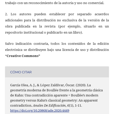
trabajo con un reconocimiento de la autoría y uso no comercial.
2. Los autores pueden establecer por separado acuerdos
adicionales para la distribución no exclusiva de la versión de la
obra publicada en la revista (por ejemplo, situarlo en un
repositorio institucional o publicarlo en un libro).
Salvo indicación contraria, todos los contenidos de la edición
electrónica se distribuyen bajo una licencia de uso y distribución
“
Creative Commons"
CÓMO CITAR
García Olea, A. J., & López Zaldívar, Óscar. (2020). La
geometría moderna de Boullée frente a la geometría clásica
de Kahn: Una contradicción aparente = Boullée’s modern
geometry versus Kahn’s classical geometry: An apparent
contradiction.
Anales De Edificación
,
6
(1), 1-11.
https://doi.org/10.20868/ade.2020.4449