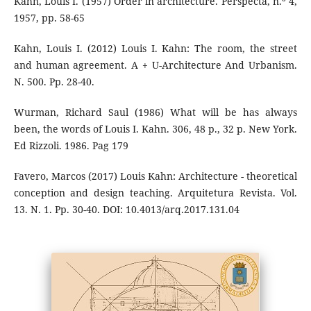
Kahn, Louis I. (1957) Order in architecture. Perspecta, n.º 4,
1957, pp. 58-65
Kahn, Louis I. (2012) Louis I. Kahn: The room, the street
and human agreement. A + U-Architecture And Urbanism.
N. 500. Pp. 28-40.
Wurman, Richard Saul (1986) What will be has always
been, the words of Louis I. Kahn. 306, 48 p., 32 p. New York.
Ed Rizzoli. 1986. Pag 179
Favero, Marcos (2017) Louis Kahn: Architecture - theoretical
conception and design teaching. Arquitetura Revista. Vol.
13. N. 1. Pp. 30-40. DOI: 10.4013/arq.2017.131.04