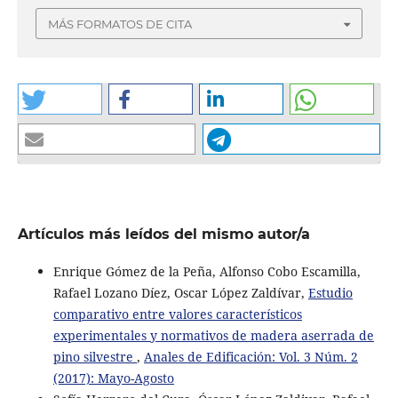
MÁS FORMATOS DE CITA
Artículos más leídos del mismo autor/a
Enrique Gómez de la Peña, Alfonso Cobo Escamilla,
Rafael Lozano Díez, Oscar López Zaldívar,
Estudio
comparativo entre valores característicos
experimentales y normativos de madera aserrada de
pino silvestre
,
Anales de Edificación: Vol. 3 Núm. 2
(2017): Mayo-Agosto