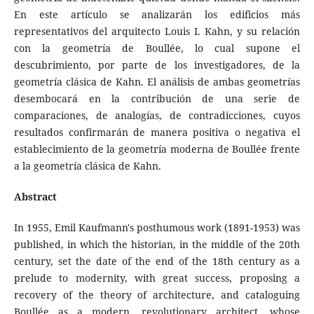
En este artículo se analizarán los edificios más
representativos del arquitecto Louis I. Kahn, y su relación
con la geometría de Boullée, lo cual supone el
descubrimiento, por parte de los investigadores, de la
geometría clásica de Kahn. El análisis de ambas geometrías
desembocará en la contribución de una serie de
comparaciones, de analogías, de contradicciones, cuyos
resultados confirmarán de manera positiva o negativa el
establecimiento de la geometría moderna de Boullée frente
a la geometría clásica de Kahn.
Abstract
In 1955, Emil Kaufmann's posthumous work (1891-1953) was
published, in which the historian, in the middle of the 20th
century, set the date of the end of the 18th century as a
prelude to modernity, with great success, proposing a
recovery of the theory of architecture, and cataloguing
Boullée as a modern, revolutionary architect, whose