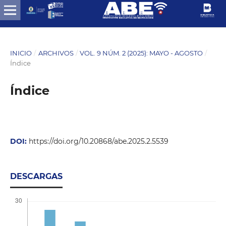
INICIO
/
ARCHIVOS
/
VOL. 9 NÚM. 2 (2025): MAYO - AGOSTO
/
Índice
Índice
DOI:
https://doi.org/10.20868/abe.2025.2.5539
DESCARGAS