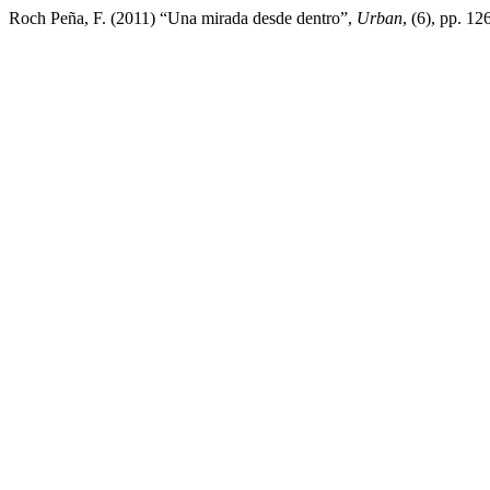
Roch Peña, F. (2011) “Una mirada desde dentro”,
Urban
, (6), pp. 1