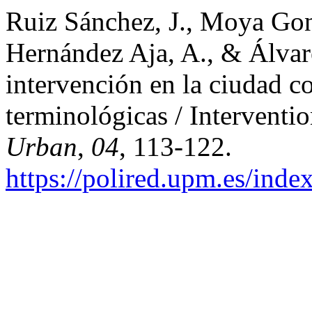
Ruiz Sánchez, J., Moya Gonz
Hernández Aja, A., & Álvar
intervención en la ciudad c
terminológicas / Interventio
Urban
,
04
, 113-122.
https://polired.upm.es/inde