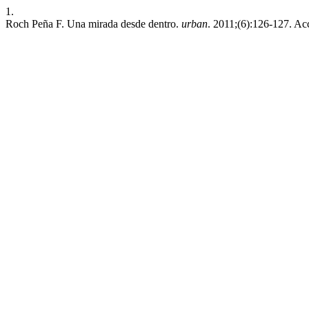
1.
Roch Peña F. Una mirada desde dentro.
urban
. 2011;(6):126-127. Ac