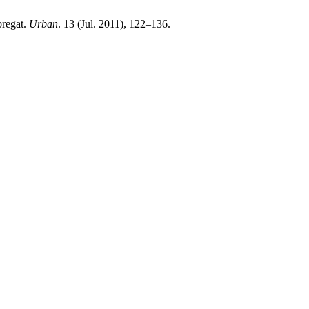
bregat.
Urban
. 13 (Jul. 2011), 122–136.