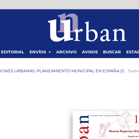
 EDITORIAL
ENVÍOS
ARCHIVO
AVISOS
BUSCAR
ESTAD
EGIONES URBANAS. PLANEAMIENTO MUNICIPAL EN ESPAÑA (I)
/
Suma