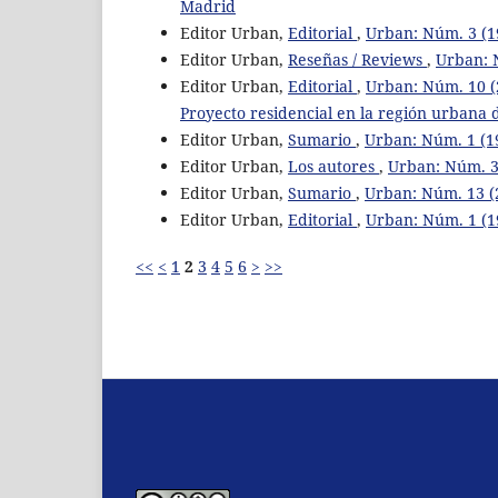
Madrid
Editor Urban,
Editorial
,
Urban: Núm. 3 (19
Editor Urban,
Reseñas / Reviews
,
Urban: 
Editor Urban,
Editorial
,
Urban: Núm. 10 (
Proyecto residencial en la región urbana 
Editor Urban,
Sumario
,
Urban: Núm. 1 (1
Editor Urban,
Los autores
,
Urban: Núm. 3 
Editor Urban,
Sumario
,
Urban: Núm. 13 (2
Editor Urban,
Editorial
,
Urban: Núm. 1 (1
<<
<
1
2
3
4
5
6
>
>>