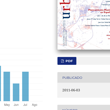
PDF
PUBLICADO
2011-06-03