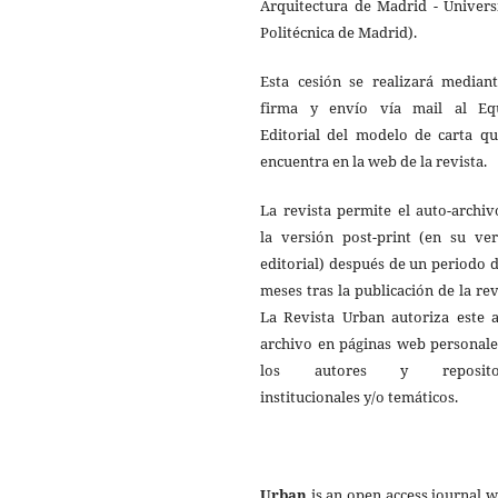
Arquitectura de Madrid - Univers
Politécnica de Madrid).
Esta cesión se realizará mediant
firma y envío vía mail al Eq
Editorial del modelo de carta qu
encuentra en la web de la revista.
La revista permite el auto-archi
la versión post-print (en su ver
editorial) después de un periodo 
meses tras la publicación de la rev
La Revista Urban autoriza este a
archivo en páginas web personale
los autores y repositor
institucionales y/o temáticos.
Urban
is an open access journal 