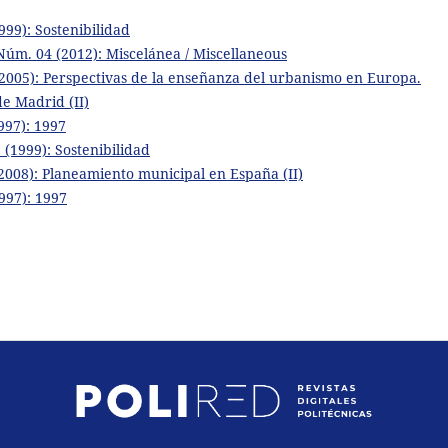
99): Sostenibilidad
Núm. 04 (2012): Miscelánea / Miscellaneous
2005): Perspectivas de la enseñanza del urbanismo en Europa.
de Madrid (II)
997): 1997
(1999): Sostenibilidad
008): Planeamiento municipal en España (II)
997): 1997