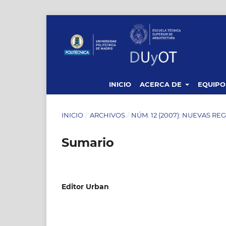
INICIO
ACERCA DE
EQUIPO
INICIO
/
ARCHIVOS
/
NÚM. 12 (2007): NUEVAS R
Sumario
Editor Urban