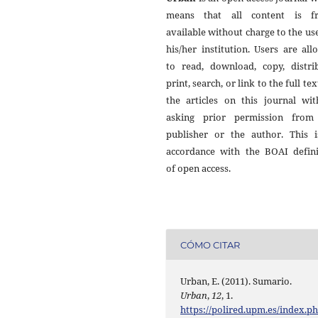
means that all content is fr
available without charge to the us
his/her institution. Users are al
to read, download, copy, distrib
print, search, or link to the full tex
the articles on this journal wit
asking prior permission from
publisher or the author. This i
accordance with the BOAI defini
of open access.
CÓMO CITAR
Urban, E. (2011). Sumario.
Urban
,
12
, 1.
https://polired.upm.es/index.p