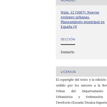
NÚMERO
Núm. 12 (2007): Nuevas
regiones urbanas.
Planeamiento municipal en
España (I)
SECCIÓN
Sumario
LICENCIA
El copyright del texto y la edición
cedido por los autores a la Rev
Urban del Departamento
Urbanística y Ordenación
Territorio (Escuela Técnica Superi