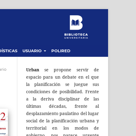
ÍSTICAS
USUARIO
POLIRED
rio
Urban
se propone servir de
espacio para un debate en el que
la planificación se juegue sus
condiciones de posibilidad. Frente
a la deriva disciplinar de las
últimas décadas, frente al
desplazamiento paulatino del lugar
social de la planificación urbana y
territorial en los modos de
gobierno, nos parece urgente