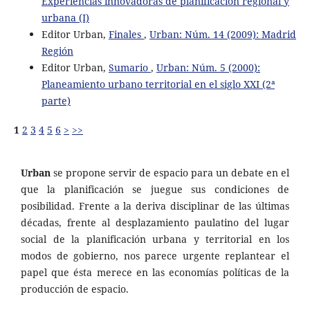
Experiencias innovadoras de planificación regional y
urbana (I)
Editor Urban,
Finales
,
Urban: Núm. 14 (2009): Madrid
Región
Editor Urban,
Sumario
,
Urban: Núm. 5 (2000):
Planeamiento urbano territorial en el siglo XXI (2ª
parte)
1
2
3
4
5
6
>
>>
Urban
se propone servir de espacio para un debate en el
que la planificación se juegue sus condiciones de
posibilidad. Frente a la deriva disciplinar de las últimas
décadas, frente al desplazamiento paulatino del lugar
social de la planificación urbana y territorial en los
modos de gobierno, nos parece urgente replantear el
papel que ésta merece en las economías políticas de la
producción de espacio.