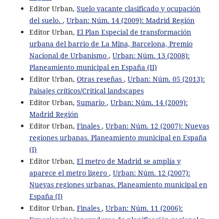
Editor Urban,
Suelo vacante clasificado y ocupación
del suelo.
,
Urban: Núm. 14 (2009): Madrid Región
Editor Urban,
El Plan Especial de transformación
urbana del barrio de La Mina, Barcelona, Premio
Nacional de Urbanismo
,
Urban: Núm. 13 (2008):
Planeamiento municipal en España (II)
Editor Urban,
Otras reseñas
,
Urban: Núm. 05 (2013):
Paisajes críticos/Critical landscapes
Editor Urban,
Sumario
,
Urban: Núm. 14 (2009):
Madrid Región
Editor Urban,
Finales
,
Urban: Núm. 12 (2007): Nuevas
regiones urbanas. Planeamiento municipal en España
(I)
Editor Urban,
El metro de Madrid se amplía y
aparece el metro ligero
,
Urban: Núm. 12 (2007):
Nuevas regiones urbanas. Planeamiento municipal en
España (I)
Editor Urban,
Finales
,
Urban: Núm. 11 (2006):