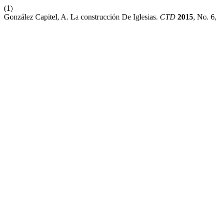
(1)
González Capitel, A. La construcción De Iglesias.
CTD
2015
, No. 6,