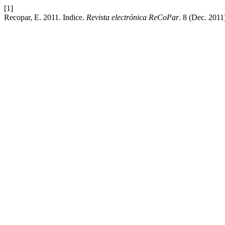
[1]
Recopar, E. 2011. Indice.
Revista electrónica ReCoPar
. 8 (Dec. 2011