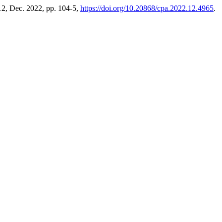
 12, Dec. 2022, pp. 104-5,
https://doi.org/10.20868/cpa.2022.12.4965
.