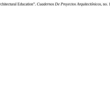
rchitectural Education”.
Cuadernos De Proyectos Arquitectónicos
, no.