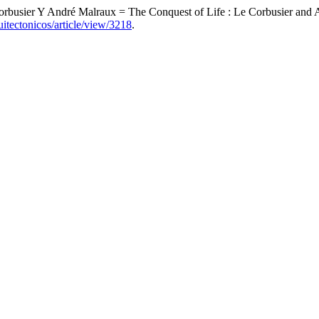
 Corbusier Y André Malraux = The Conquest of Life : Le Corbusier and
uitectonicos/article/view/3218
.