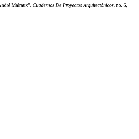
 André Malraux”.
Cuadernos De Proyectos Arquitectónicos
, no. 6,