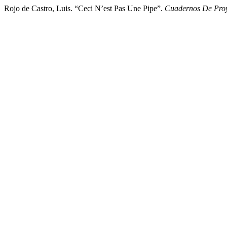
Rojo de Castro, Luis. “Ceci N’est Pas Une Pipe”.
Cuadernos De Proy