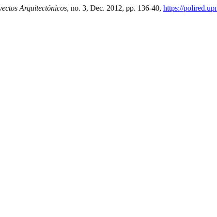
ectos Arquitectónicos
, no. 3, Dec. 2012, pp. 136-40,
https://polired.u