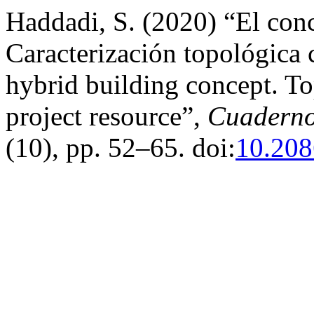
Haddadi, S. (2020) “El conc
Caracterización topológica
hybrid building concept. To
project resource”,
Cuaderno
(10), pp. 52–65. doi:
10.208