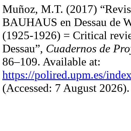
Muñoz, M.T. (2017) “Revisio
BAUHAUS en Dessau de Wal
(1925-1926) = Critical revi
Dessau”,
Cuadernos de Proy
86–109. Available at:
https://polired.upm.es/inde
(Accessed: 7 August 2026).