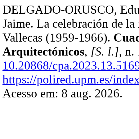
DELGADO-ORUSCO, Edua
Jaime. La celebración de la 
Vallecas (1959-1966).
Cuad
Arquitectónicos
,
[S. l.]
, n.
10.20868/cpa.2023.13.516
https://polired.upm.es/inde
Acesso em: 8 aug. 2026.