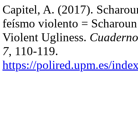
Capitel, A. (2017). Scharou
feísmo violento = Scharoun
Violent Ugliness.
Cuadernos
7
, 110-119.
https://polired.upm.es/inde