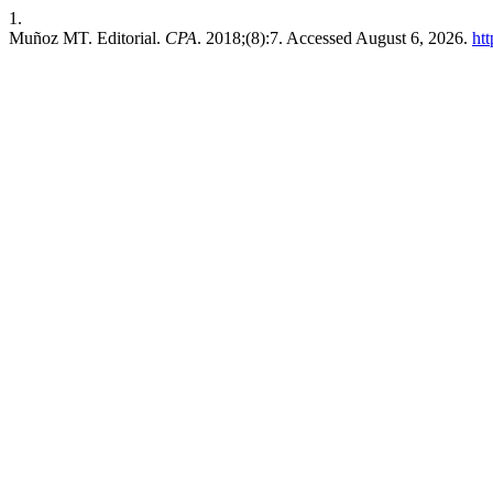
1.
Muñoz MT. Editorial.
CPA
. 2018;(8):7. Accessed August 6, 2026.
ht