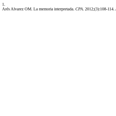
1.
Arés Alvarez OM. La memoria interpretada.
CPA
. 2012;(3):108-114.