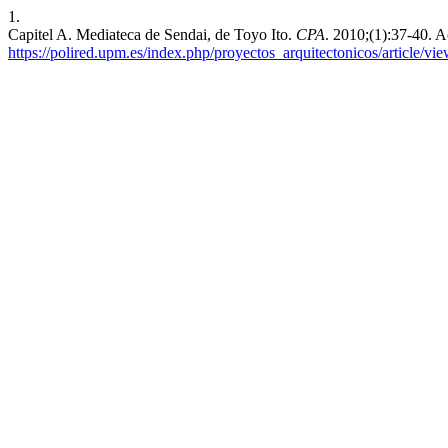
1.
Capitel A. Mediateca de Sendai, de Toyo Ito.
CPA
. 2010;(1):37-40. 
https://polired.upm.es/index.php/proyectos_arquitectonicos/article/vi