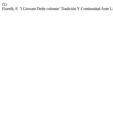
(1)
Fiorelli, F. ’I Giovani Delle colonne’ Tradición Y Continuidad Ante L