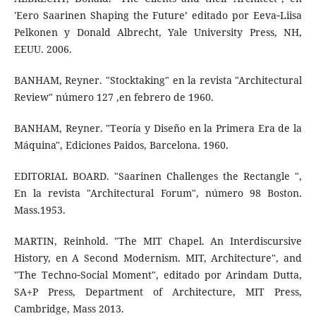
'Eero Saarinen Shaping the Future’ editado por Eeva‐Liisa
Pelkonen y Donald Albrecht, Yale University Press, NH,
EEUU. 2006.
BANHAM, Reyner. "Stocktaking" en la revista "Architectural
Review" número 127 ,en febrero de 1960.
BANHAM, Reyner. "Teoría y Diseño en la Primera Era de la
Máquina", Ediciones Paidos, Barcelona. 1960.
EDITORIAL BOARD. "Saarinen Challenges the Rectangle ",
En la revista "Architectural Forum", número 98 Boston.
Mass.1953.
MARTIN, Reinhold. "The MIT Chapel. An Interdiscursive
History, en A Second Modernism. MIT, Architecture", and
"The Techno‐Social Moment", editado por Arindam Dutta,
SA+P Press, Department of Architecture, MIT Press,
Cambridge, Mass 2013.