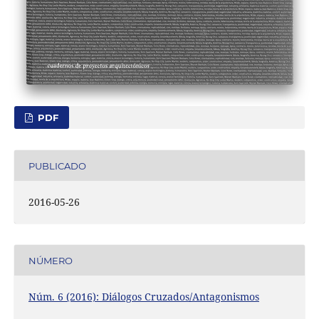
PDF
PUBLICADO
2016-05-26
NÚMERO
Núm. 6 (2016): Diálogos Cruzados/Antagonismos