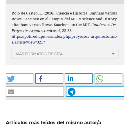
Rojo de Castro, L. (2016). Ciencia e Historia: Banham versus
Rowe. Saarinen en el Campus del MIT = Science and History
: Banham versus Rowe. Saarinen on the MIT.
Cuadernos De
Proyectos Arquitectónicos
,
6
, 22-33.
https://polired.upm.es/index.php/proyectos_arquitectonico
s/article/view/3217
MÁS FORMATOS DE CITA
Artículos más leídos del mismo autor/a