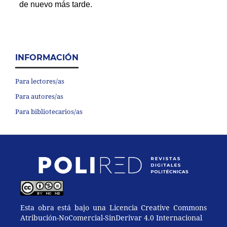
INFORMACIÓN
Para lectores/as
Para autores/as
Para bibliotecarios/as
Esta obra está bajo una Licencia Creative Commons
Atribución-NoComercial-SinDerivar 4.0 Internacional