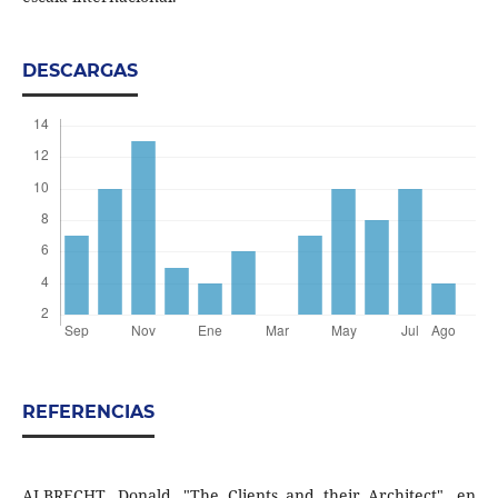
DESCARGAS
REFERENCIAS
ALBRECHT, Donald. "The Clients and their Architect", en