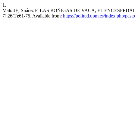
1.
Malo JE, Suárez F. LAS BOÑIGAS DE VACA, EL ENCESPEDADO 
7];26(1):61-75. Available from:
https://polired.upm.es/index.php/pasto