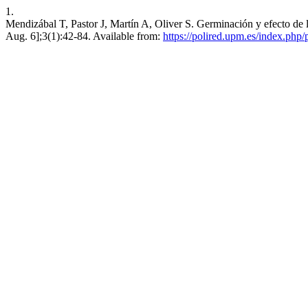
1.
Mendizábal T, Pastor J, Martín A, Oliver S. Germinación y efecto de la
Aug. 6];3(1):42-84. Available from:
https://polired.upm.es/index.php/