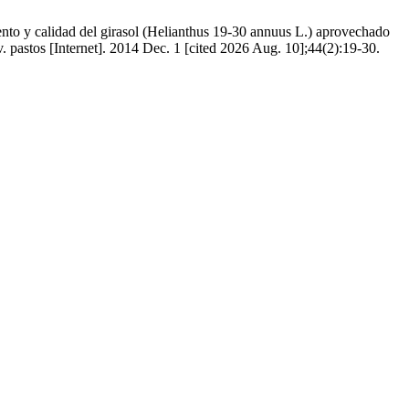
nto y calidad del girasol (Helianthus 19-30 annuus L.) aprovechado
v. pastos [Internet]. 2014 Dec. 1 [cited 2026 Aug. 10];44(2):19-30.