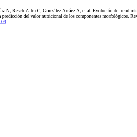
az N, Resch Zafra C, González Arráez A, et al. Evolución del rendimie
 la predicción del valor nutricional de los componentes morfológicos. Re
3109