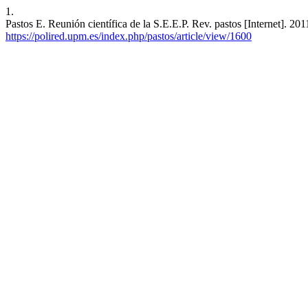
1.
Pastos E. Reunión científica de la S.E.E.P. Rev. pastos [Internet]. 2
https://polired.upm.es/index.php/pastos/article/view/1600