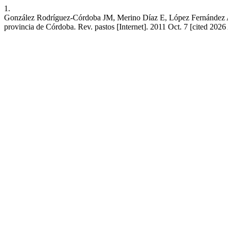
1.
González Rodríguez-Córdoba JM, Merino Díaz E, López Fernández A, I
provincia de Córdoba. Rev. pastos [Internet]. 2011 Oct. 7 [cited 202