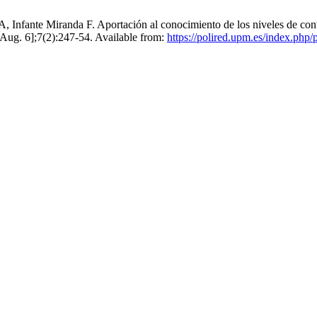
nfante Miranda F. Aportación al conocimiento de los niveles de conta
6 Aug. 6];7(2):247-54. Available from:
https://polired.upm.es/index.php/