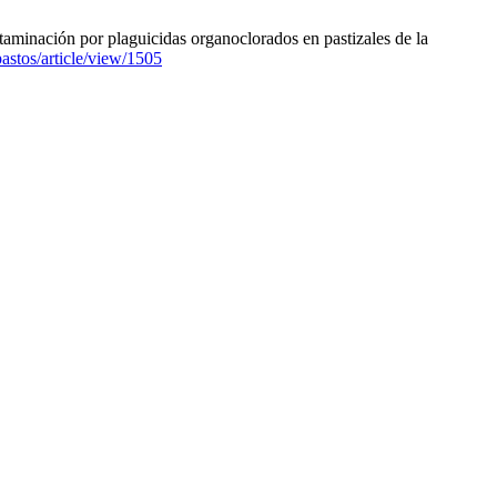
minación por plaguicidas organoclorados en pastizales de la
pastos/article/view/1505