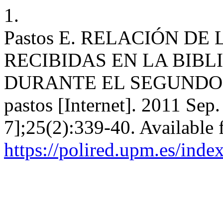
1.
Pastos E. RELACIÓN DE
RECIBIDAS EN LA BIBLI
DURANTE EL SEGUNDO S
pastos [Internet]. 2011 Sep
7];25(2):339-40. Available 
https://polired.upm.es/inde