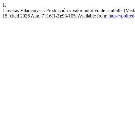
1.
Lloveras Vilamanya J. Producción y valor nutritivo de la alfalfa (Medi
15 [cited 2026 Aug. 7];16(1-2):93-105. Available from:
https://polire