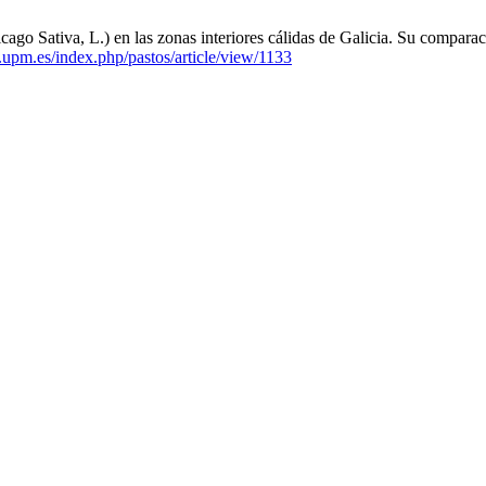
cago Sativa, L.) en las zonas interiores cálidas de Galicia. Su comparac
d.upm.es/index.php/pastos/article/view/1133