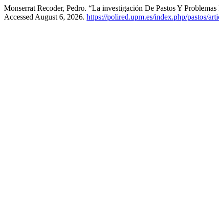
Monserrat Recoder, Pedro. “La investigación De Pastos Y Problema
Accessed August 6, 2026.
https://polired.upm.es/index.php/pastos/art