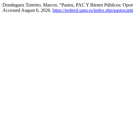
Domínguez Torreiro, Marcos. “Pastos, PAC Y Bienes Públicos: Opor
Accessed August 6, 2026.
https://polired.upm.es/index.php/pastos/art