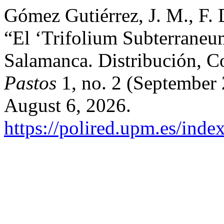
Gómez Gutiérrez, J. M., F. 
“El ‘Trifolium Subterraneu
Salamanca. Distribución, Co
Pastos
1, no. 2 (September
August 6, 2026.
https://polired.upm.es/inde