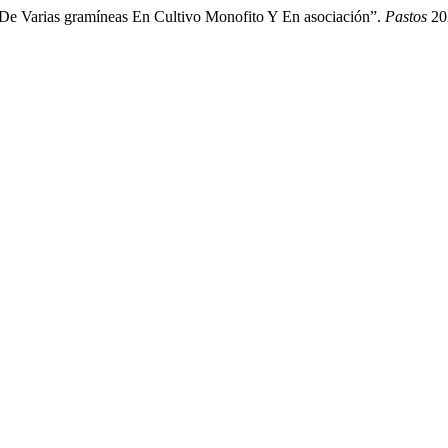
 De Varias gramíneas En Cultivo Monofito Y En asociación”.
Pastos
202