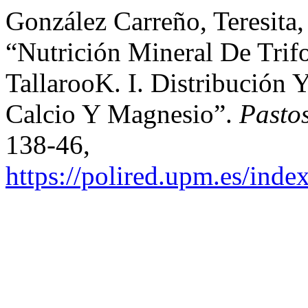
González Carreño, Teresita
“Nutrición Mineral De Trif
TallarooK. I. Distribución
Calcio Y Magnesio”.
Pasto
138-46,
https://polired.upm.es/inde