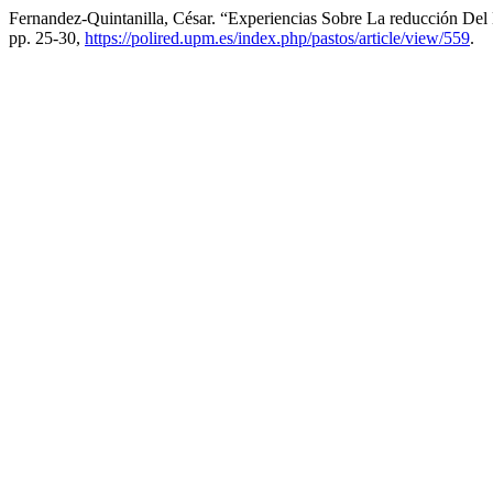
Fernandez-Quintanilla, César. “Experiencias Sobre La reducción D
pp. 25-30,
https://polired.upm.es/index.php/pastos/article/view/559
.