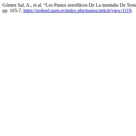
Gómez Sal, A., et al. “Los Pastos xerofíticos De La montaña De Teru
pp. 165-7,
https://polired.upm.es/index.php/pastos/article/view/1119
.