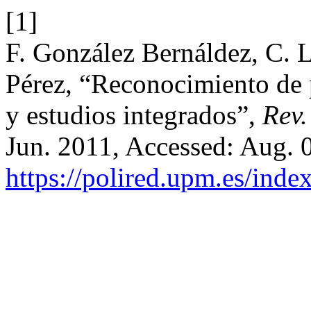
[1]
F. González Bernáldez, C. 
Pérez, “Reconocimiento de p
y estudios integrados”,
Rev.
Jun. 2011, Accessed: Aug. 0
https://polired.upm.es/inde