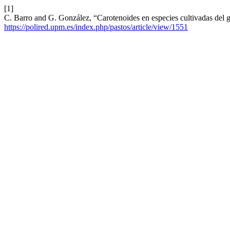
[1]
C. Barro and G. González, “Carotenoides en especies cultivadas del 
https://polired.upm.es/index.php/pastos/article/view/1551