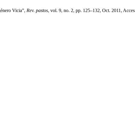
género Vicia”,
Rev. pastos
, vol. 9, no. 2, pp. 125–132, Oct. 2011, Acces