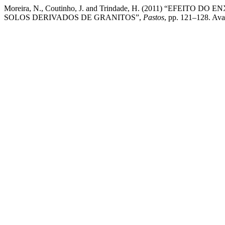
Moreira, N., Coutinho, J. and Trindade, H. (2011) “
SOLOS DERIVADOS DE GRANITOS”,
Pastos
, pp. 121–128. Avai