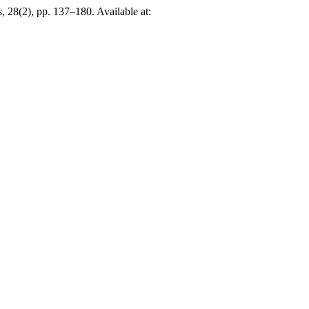
s
, 28(2), pp. 137–180. Available at: