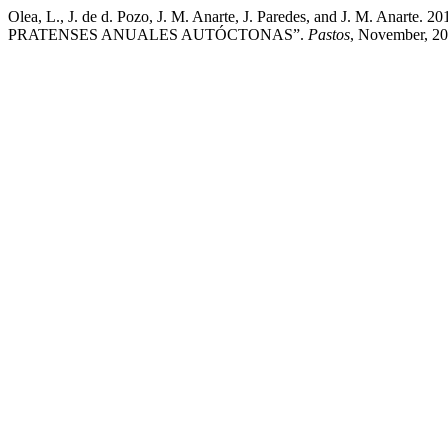
Olea, L., J. de d. Pozo, J. M. Anarte, J. Paredes, and J. 
PRATENSES ANUALES AUTÓCTONAS”.
Pastos
, November, 2