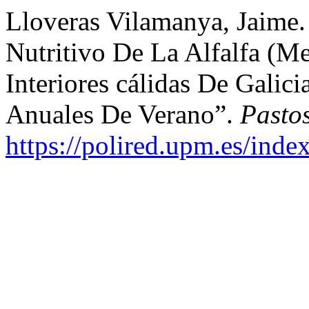
Lloveras Vilamanya, Jaime.
Nutritivo De La Alfalfa (M
Interiores cálidas De Galic
Anuales De Verano”.
Pasto
https://polired.upm.es/inde