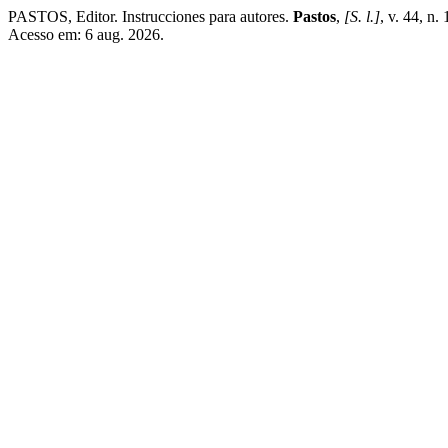
PASTOS, Editor. Instrucciones para autores.
Pastos
,
[S. l.]
, v. 44, n
Acesso em: 6 aug. 2026.