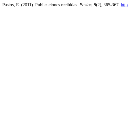
Pastos, E. (2011). Publicaciones recibidas.
Pastos
,
8
(2), 365-367.
http