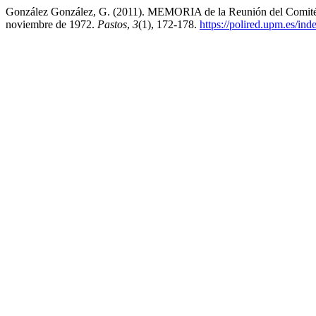
González González, G. (2011). MEMORIA de la Reunión del C
noviembre de 1972.
Pastos
,
3
(1), 172-178.
https://polired.upm.es/ind