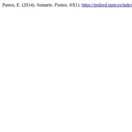
Pastos, E. (2014). Sumario.
Pastos
,
43
(1).
https://polired.upm.es/inde